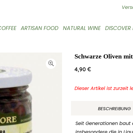
Vers
COFFEE
ARTISAN FOOD
NATURAL WINE
DISCOVER
Schwarze Oliven mit 
4,90
€
Dieser Artikel ist zurzeit 
BESCHREIBUNG
Seit Generationen baut 
insbesondere die in Ligu