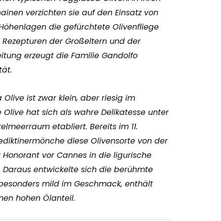
inen verzichten sie auf den Einsatz von
 Höhenlagen die gefürchtete Olivenfliege
 Rezepturen der Großeltern und der
itung erzeugt die Familie Gandolfo
ät.
Olive ist zwar klein, aber riesig im
 Olive hat sich als wahre Delikatesse unter
elmeerraum etabliert. Bereits im 11.
diktinermönche diese Olivensorte von der
t Honorant vor Cannes in die ligurische
. Daraus entwickelte sich die berühmte
t besonders mild im Geschmack, enthält
nen hohen Ölanteil.