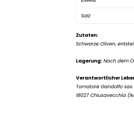
Eiweiß
Salz
Zutaten:
Schwarze Oliven, entstein
Lagerung:
Nach dem Öf
Verantwortlicher Leb
Tornatore Gandolfo sas. 
18027 Chiusavecchia (IM)