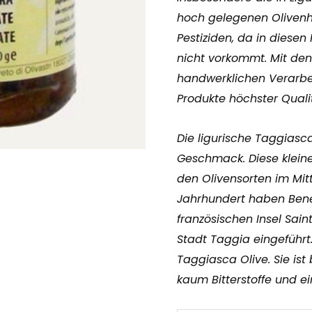
hoch gelegenen Olivenha
Pestiziden, da in diesen
nicht vorkommt. Mit den
handwerklichen Verarbe
Produkte höchster Qualit
Die ligurische Taggiasca 
Geschmack. Diese kleine
den Olivensorten im Mitt
Jahrhundert haben Bene
französischen Insel Sain
Stadt Taggia eingeführt
Taggiasca Olive. Sie is
kaum Bitterstoffe und ei