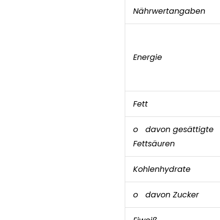
Nährwertangaben
Energie
Fett
o davon gesättigte
Fettsäuren
Kohlenhydrate
o davon Zucker