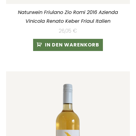
Naturwein Friulano Zio Romi 2016 Azienda
Vinicola Renato Keber Friaul Italien
26,05
€
IN DEN WARENKORB