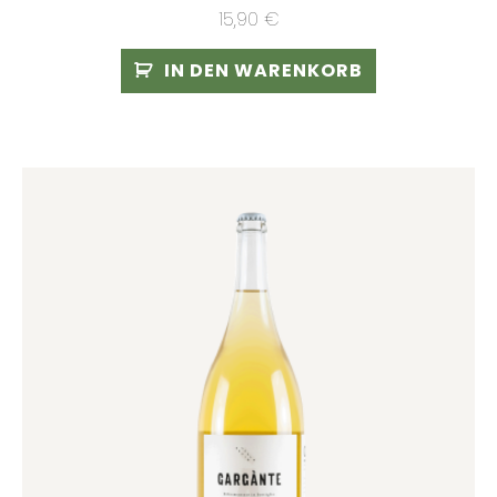
15,90
€
IN DEN WARENKORB