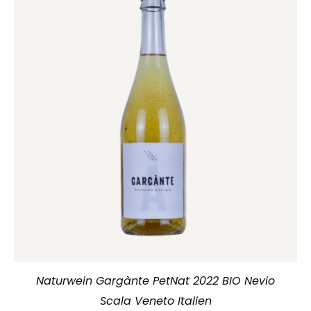
Naturwein Gargànte PetNat 2022 BIO Nevio
Scala Veneto Italien