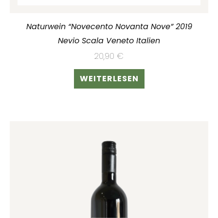
Naturwein “Novecento Novanta Nove” 2019
Nevio Scala Veneto Italien
20,90
€
WEITERLESEN