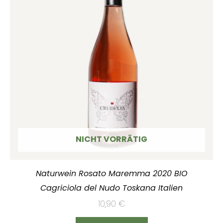
NICHT VORRÄTIG
Naturwein Rosato Maremma 2020 BIO
Cagriciola del Nudo Toskana Italien
10,90
€