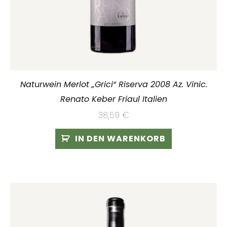
Naturwein Merlot „Grici“ Riserva 2008 Az. Vinic.
Renato Keber Friaul Italien
38,59
€
IN DEN WARENKORB