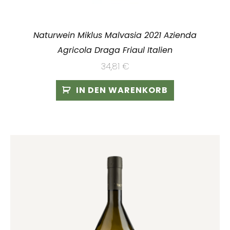
Naturwein Miklus Malvasia 2021 Azienda
Agricola Draga Friaul Italien
34,81
€
IN DEN WARENKORB