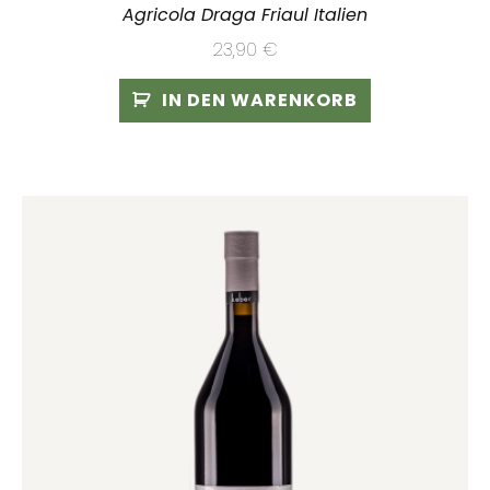
Agricola Draga Friaul Italien
23,90
€
IN DEN WARENKORB