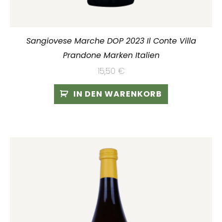
Sangiovese Marche DOP 2023 Il Conte Villa
Prandone Marken Italien
15,50
€
IN DEN WARENKORB