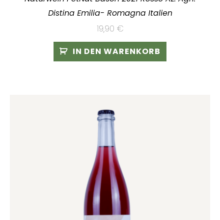
Distina Emilia- Romagna Italien
19,90
€
IN DEN WARENKORB