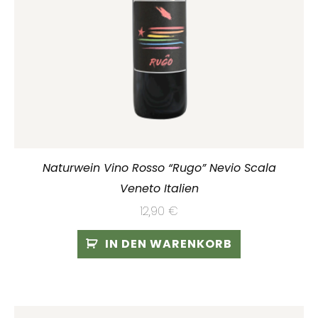
Naturwein Vino Rosso “Rugo” Nevio Scala
Veneto Italien
12,90
€
IN DEN WARENKORB