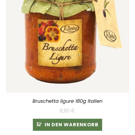
Bruschetta ligure 180g Italien
8,90
€
IN DEN WARENKORB