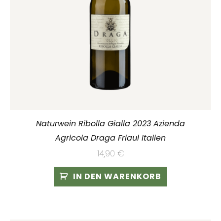
Naturwein Ribolla Gialla 2023 Azienda
Agricola Draga Friaul Italien
14,90
€
IN DEN WARENKORB