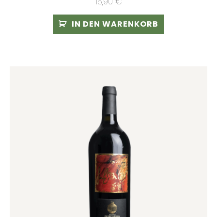
15,90
€
IN DEN WARENKORB