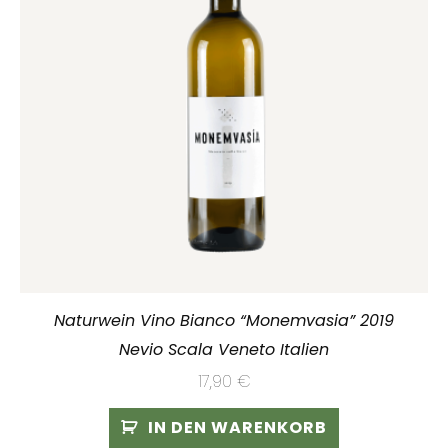
Naturwein Vino Bianco “Monemvasia” 2019
Nevio Scala Veneto Italien
17,90
€
IN DEN WARENKORB