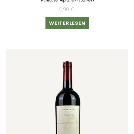
8,90
€
WEITERLESEN