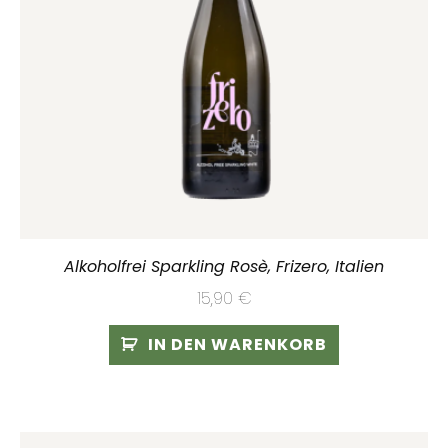
Alkoholfrei Sparkling Rosè, Frizero, Italien
15,90
€
IN DEN WARENKORB