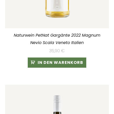
Naturwein PetNat Gargànte 2022 Magnum
Nevio Scala Veneto Italien
35,90
€
IN DEN WARENKORB