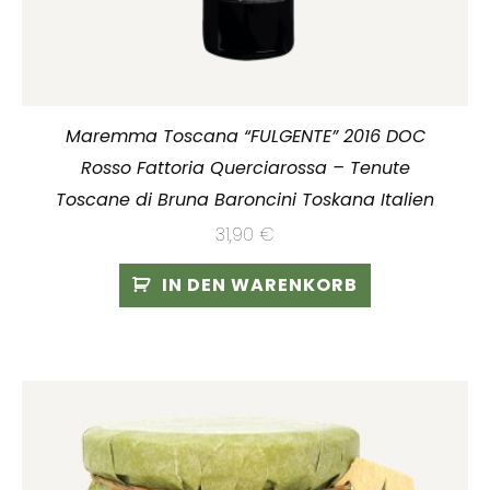
Maremma Toscana “FULGENTE” 2016 DOC
Rosso Fattoria Querciarossa – Tenute
Toscane di Bruna Baroncini Toskana Italien
31,90
€
IN DEN WARENKORB