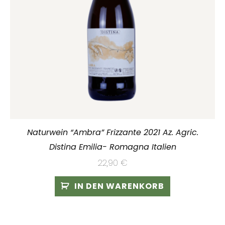
Naturwein “Ambra” Frizzante 2021 Az. Agric.
Distina Emilia- Romagna Italien
22,90
€
IN DEN WARENKORB