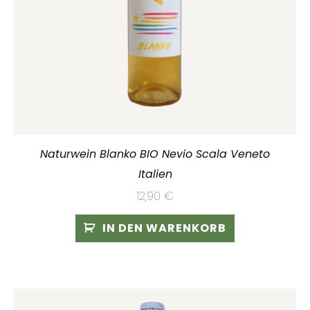
Naturwein Blanko BIO Nevio Scala Veneto
Italien
12,90
€
IN DEN WARENKORB