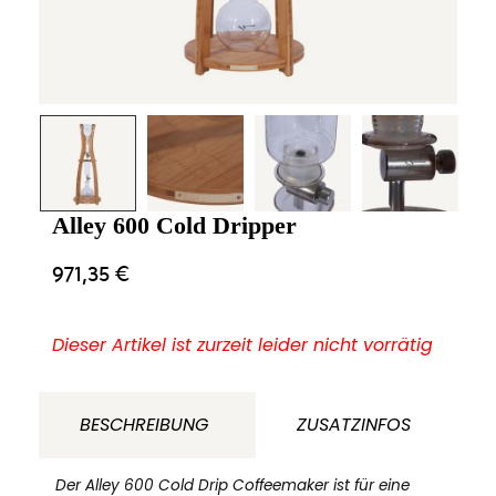
Alley 600 Cold Dripper
971,35
€
Dieser Artikel ist zurzeit leider nicht vorrätig
BESCHREIBUNG
ZUSATZINFOS
Der Alley 600 Cold Drip Coffeemaker ist für eine