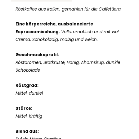
g
Röstkaffee aus Italien, gemahlen für die Caffettiera
Menge
Eine körperreiche, ausbalancierte
Espressomischung.
Vollaromatisch und mit viel
Crema. Schokoladig, malzig und weich.
Geschmacksprofil:
Röstaromen, Brotkruste, Honig, Ahornsirup, dunkle
Schokolade
Röstgrad:
Mittel-dunkel
Stärke:
Mittel-Kräftig
Blend aus: