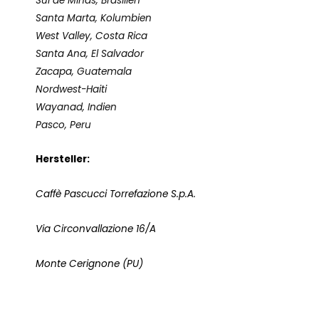
Sul de Minas, Brasilien
Santa Marta, Kolumbien
West Valley, Costa Rica
Santa Ana, El Salvador
Zacapa, Guatemala
Nordwest-Haiti
Wayanad, Indien
Pasco, Peru
Hersteller:
Caffè Pascucci Torrefazione S.p.A.
Via Circonvallazione 16/A
Monte Cerignone (PU)