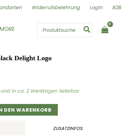
andarten
Widerrufsbelehrung
Login
B2B
Search
 MORE
for:
lack Delight Logo
ig und in ca. 2 Werktagen lieferbar
IN DEN WARENKORB
ZUSATZINFOS