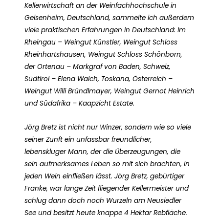
Kellerwirtschaft an der Weinfachhochschule in
Geisenheim, Deutschland, sammelte ich außerdem
viele praktischen Erfahrungen in Deutschland: Im
Rheingau – Weingut Künstler, Weingut Schloss
Rheinhartshausen, Weingut Schloss Schönborn,
der Ortenau – Markgraf von Baden, Schweiz,
Südtirol – Elena Walch, Toskana, Österreich –
Weingut Willi Bründlmayer, Weingut Gernot Heinrich
und Südafrika – Kaapzicht Estate.
Jörg Bretz ist nicht nur Winzer, sondern wie so viele
seiner Zunft ein unfassbar freundlicher,
lebenskluger Mann, der die Überzeugungen, die
sein aufmerksames Leben so mit sich brachten, in
jeden Wein einfließen lässt. Jörg Bretz, gebürtiger
Franke, war lange Zeit fliegender Kellermeister und
schlug dann doch noch Wurzeln am Neusiedler
See und besitzt heute knappe 4 Hektar Rebfläche.