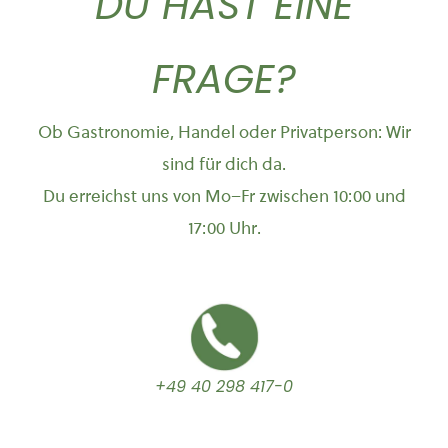
DU HAST EINE
FRAGE?
Ob Gastronomie, Handel oder Privatperson: Wir
sind für dich da.
Du erreichst uns von Mo–Fr zwischen 10:00 und
17:00 Uhr.
+49 40 298 417-0