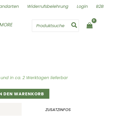
andarten
Widerrufsbelehrung
Login
B2B
Search
 MORE
for:
ig und in ca. 2 Werktagen lieferbar
IN DEN WARENKORB
ZUSATZINFOS