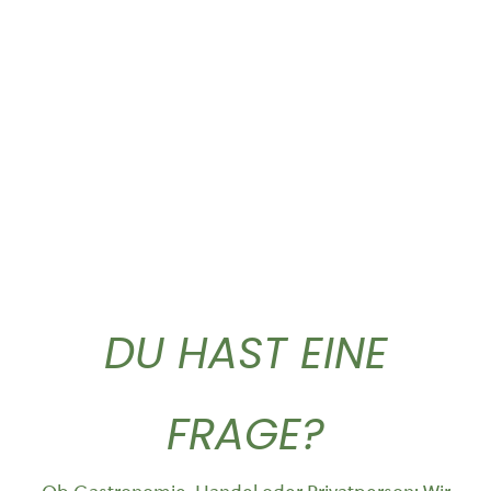
Gold Caffe ganze...
Gold Caffe ganze...
10,90
€
44,50
€
DU HAST EINE
FRAGE?