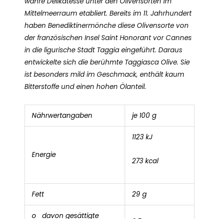
wahre Delikatesse unter den Olivensorten im
Mittelmeerraum etabliert. Bereits im 11. Jahrhundert
haben Benediktinermönche diese Olivensorte von
der französischen Insel Saint Honorant vor Cannes
in die ligurische Stadt Taggia eingeführt. Daraus
entwickelte sich die berühmte Taggiasca Olive. Sie
ist besonders mild im Geschmack, enthält kaum
Bitterstoffe und einen hohen Ölanteil.
Nährwertangaben
je 100 g
1123 kJ
Energie
273 kcal
Fett
29 g
o davon gesättigte