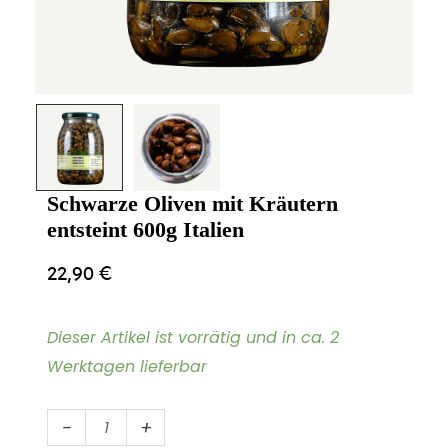
Schwarze Oliven mit Kräutern
entsteint 600g Italien
22,90
€
Dieser Artikel ist vorrätig und in ca. 2
Werktagen lieferbar
Schwarze
-
+