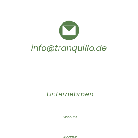
info@tranquillo.de
Unternehmen
Über uns
Magazin