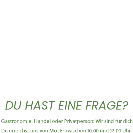
Gold Caffe ganze...
Pinienkern
44,50
€
3,90
€
DU HAST EINE FRAGE?
Gastronomie, Handel oder Privatperson: Wir sind für dich
Du erreichst uns von Mo–Fr zwischen 10:00 und 17:00 Uhr.