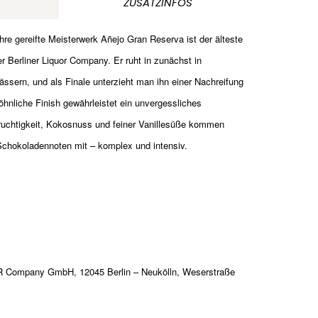
ZUSATZINFOS
re gereifte Meisterwerk Añejo Gran Reserva ist der älteste
r Berliner Liquor Company. Er ruht in zunächst in
ssern, und als Finale unterzieht man ihn einer Nachreifung
hnliche Finish gewährleistet ein unvergessliches
Fruchtigkeit, Kokosnuss und feiner Vanillesüße kommen
Schokoladennoten mit – komplex und intensiv.
 Company GmbH, 12045 Berlin – Neukölln, Weserstraße