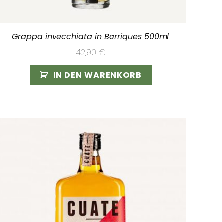
Grappa invecchiata in Barriques 500ml
42,90
€
IN DEN WARENKORB