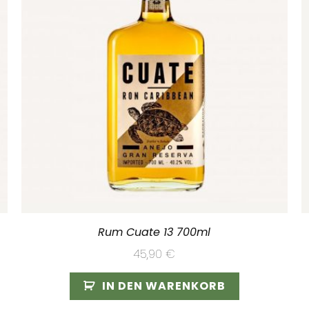
Rum Cuate 13 700ml
45,90
€
IN DEN WARENKORB