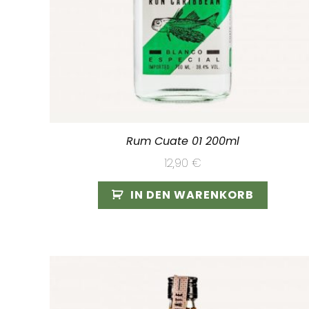
Rum Cuate 01 200ml
12,90
€
IN DEN WARENKORB