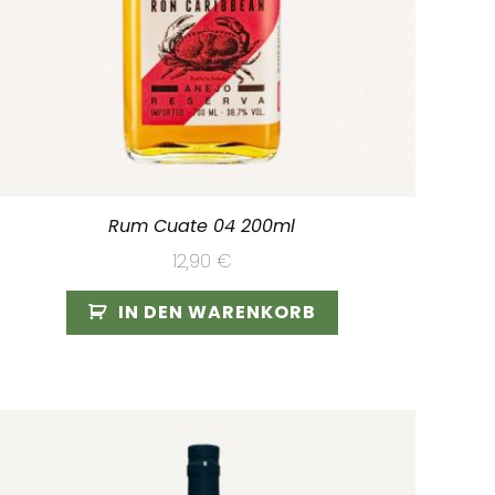
Rum Cuate 04 200ml
12,90
€
IN DEN WARENKORB