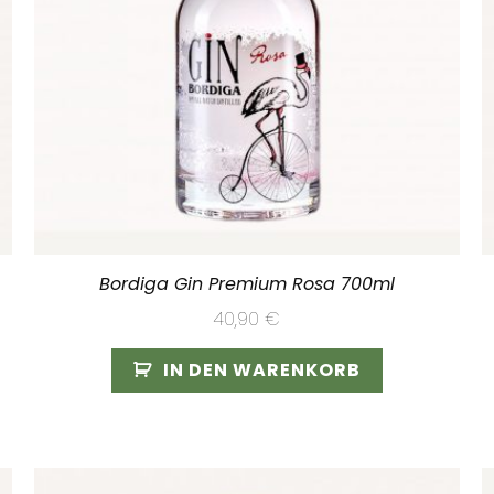
Bordiga Gin Premium Rosa 700ml
40,90
€
IN DEN WARENKORB