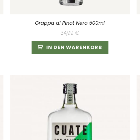
Grappa di Pinot Nero 500ml
34,99
€
IN DEN WARENKORB