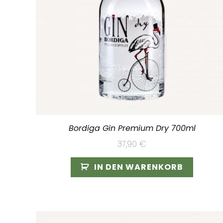
Bordiga Gin Premium Dry 700ml
37,90
€
IN DEN WARENKORB