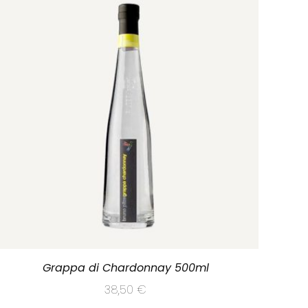
Grappa di Chardonnay 500ml
38,50
€