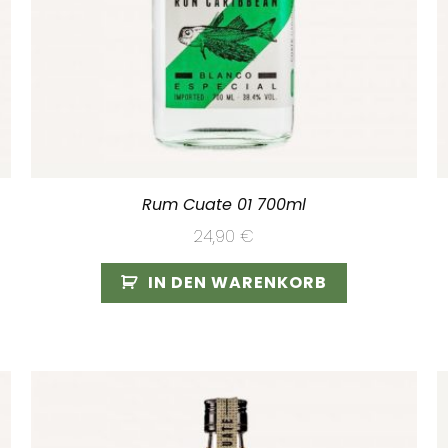
Rum Cuate 01 700ml
24,90
€
IN DEN WARENKORB