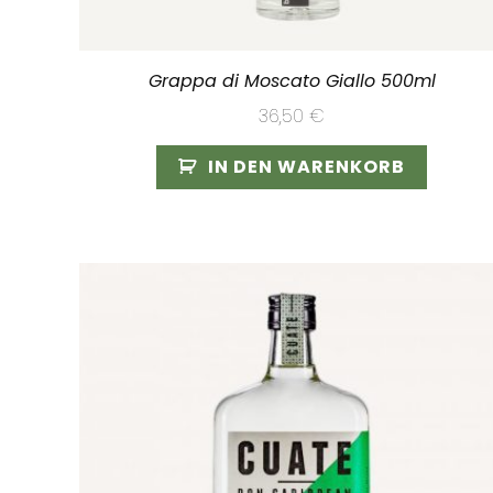
Grappa di Moscato Giallo 500ml
36,50
€
IN DEN WARENKORB