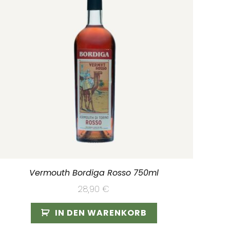
Vermouth Bordiga Rosso 750ml
28,90
€
IN DEN WARENKORB