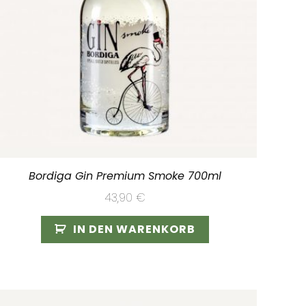
Bordiga Gin Premium Smoke 700ml
43,90
€
IN DEN WARENKORB