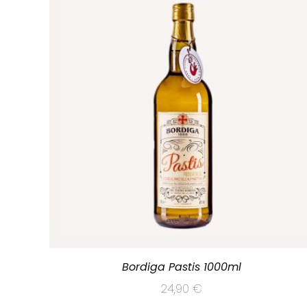
Bordiga Pastis 1000ml
24,90
€