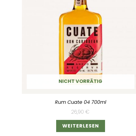
NICHT VORRÄTIG
Rum Cuate 04 700ml
26,90
€
WEITERLESEN