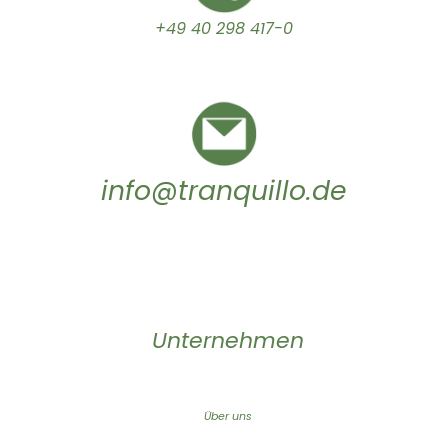
+49 40 298 417-0
info@tranquillo.de
Unternehmen
Über uns