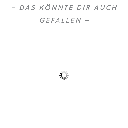
– DAS KÖNNTE DIR AUCH
GEFALLEN –
Gold Caffe ganze...
Gold Caffe ganze...
10,90
€
44,50
€