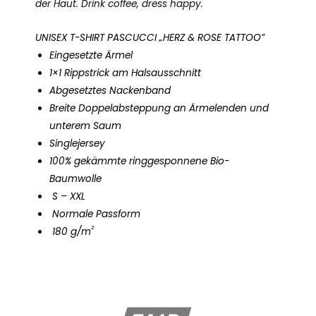
der Haut. Drink coffee, dress happy.
UNISEX T-SHIRT PASCUCCI „HERZ & ROSE TATTOO”
Eingesetzte Ärmel
1×1 Rippstrick am Halsausschnitt
Abgesetztes Nackenband
Breite Doppelabsteppung an Ärmelenden und
unterem Saum
Singlejersey
100% gekämmte ringgesponnene Bio-
Baumwolle
S – XXL
Normale Passform
2
180 g/m