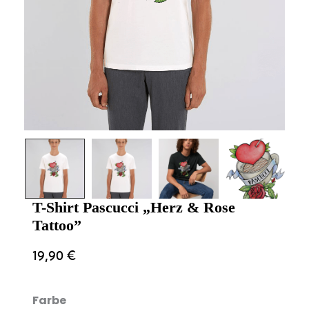
T-Shirt Pascucci „Herz & Rose
Tattoo”
19,90
€
Farbe