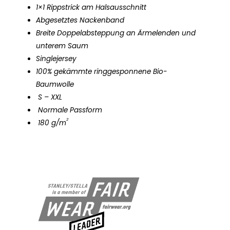
1×1 Rippstrick am Halsausschnitt
Abgesetztes Nackenband
Breite Doppelabsteppung an Ärmelenden und
unterem Saum
Singlejersey
100% gekämmte ringgesponnene Bio-
Baumwolle
S – XXL
Normale Passform
2
180 g/m