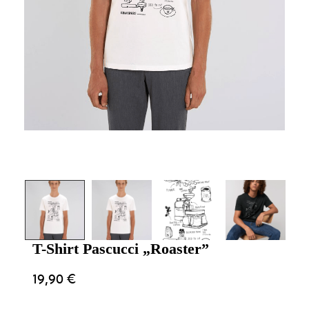
T-Shirt Pascucci „Roaster”
19,90
€