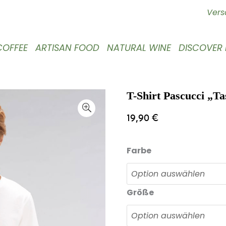
Vers
COFFEE
ARTISAN FOOD
NATURAL WINE
DISCOVER
T-Shirt Pascucci „Ta
19,90
€
Farbe
Größe