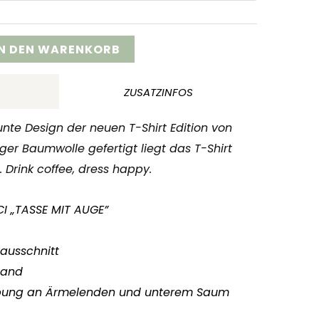
IN DEN WARENKORB
ZUSATZINFOS
unte Design der neuen T-Shirt Edition von
ger Baumwolle gefertigt liegt das T-Shirt
Drink coffee, dress happy.
I „TASSE MIT AUGE”
sausschnitt
band
ppung an Ärmelenden und unterem Saum