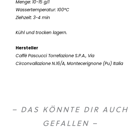
Menge: 10-15 g/l
Wassertemperatur: 100°C
Ziehzeit: 3-4 min
Kühl und trocken lagern.
Hersteller
Caffè Pascucci Torrefazione S.P.A., Via
Circonvallazione N.16/A, Montecerignone (Pu) Italia
– DAS KÖNNTE DIR AUCH
GEFALLEN –