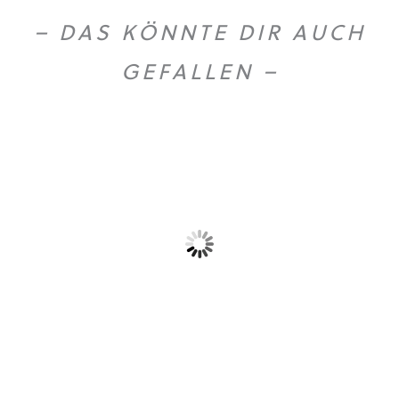
– DAS KÖNNTE DIR AUCH
GEFALLEN –
Gold Caffe ganze...
Gold Caffe ganze...
10,90
€
44,50
€