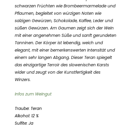
schwarzen Früchten wie Brombeermarmelade und
Pflaumen, begleitet von würzigen Noten wie
salzigen Gewürzen, Schokolade, Kaffee, Leder und
süßen Gewürzen. Am Gaumen zeigt sich der Wein
mit einer angenehmen Süße und sanft gerundeten
Tanninen. Der Körper ist lebendig, weich und
elegant, mit einer bemerkenswerten Intensität und
einem sehr langen Abgang. Dieser Teran spiegelt
das einzigartige Terroir des slowenischen Karsts
wider und zeugt von der Kunstfertigkeit des
Winzers.
Infos zum Weingut
Traube: Teran
Alkohol: 12 %
Sulfite: Ja