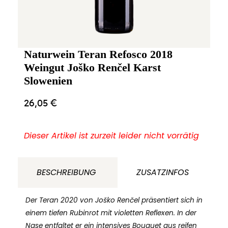
Naturwein Teran Refosco 2018
Weingut Joško Renčel Karst
Slowenien
26,05
€
Dieser Artikel ist zurzeit leider nicht vorrätig
BESCHREIBUNG
ZUSATZINFOS
Der Teran 2020 von Joško Renčel präsentiert sich in
einem tiefen Rubinrot mit violetten Reflexen. In der
Nase entfaltet er ein intensives Bouquet aus reifen