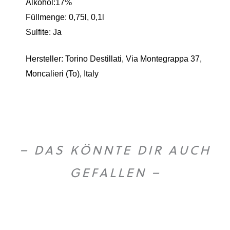
Alkohol:17%
Füllmenge: 0,75l, 0,1l
Sulfite: Ja
Hersteller: Torino Destillati, Via Montegrappa 37,
Moncalieri (To), Italy
– DAS KÖNNTE DIR AUCH
GEFALLEN –