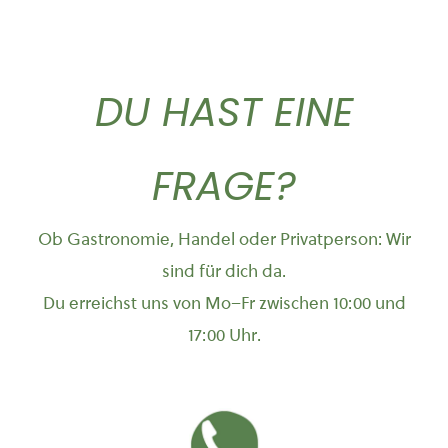
Imolesi)
Imola,
Emilia
DU HAST EINE
Romagna
FRAGE?
Ob Gastronomie, Handel oder Privatperson: Wir
sind für dich da.
Du erreichst uns von Mo–Fr zwischen 10:00 und
17:00 Uhr.