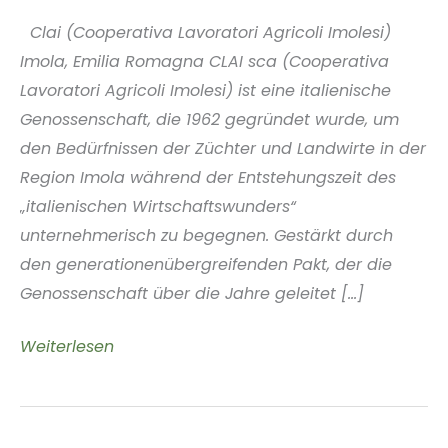
Clai (Cooperativa Lavoratori Agricoli Imolesi)
Imola, Emilia Romagna CLAI sca (Cooperativa
Lavoratori Agricoli Imolesi) ist eine italienische
Genossenschaft, die 1962 gegründet wurde, um
den Bedürfnissen der Züchter und Landwirte in der
Region Imola während der Entstehungszeit des
„italienischen Wirtschaftswunders“
unternehmerisch zu begegnen. Gestärkt durch
den generationenübergreifenden Pakt, der die
Genossenschaft über die Jahre geleitet [...]
Clai
Weiterlesen
(Cooperativa
Lavoratori
Agricoli