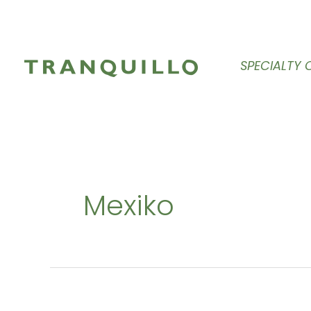
Zum
Inhalt
springen
SPECIALTY 
Mexiko