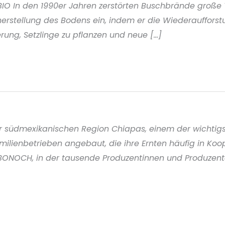
BIO In den 1990er Jahren zerstörten Buschbrände große T
herstellung des Bodens ein, indem er die Wiederauffors
ung, Setzlinge zu pflanzen und neue [...]
r südmexikanischen Region Chiapas, einem der wichtigs
milienbetrieben angebaut, die ihre Ernten häufig in K
CABONOCH, in der tausende Produzentinnen und Produzen