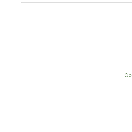
Mexiko
Ob 