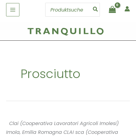
Zum
Search
Inhalt
for:
springen
Prosciutto
Clai (Cooperativa Lavoratori Agricoli Imolesi)
Imola, Emilia Romagna CLAI sca (Cooperativa