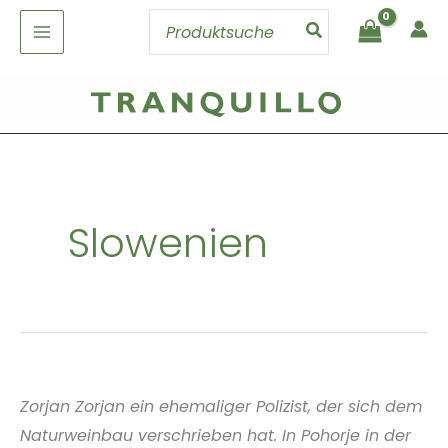
Zum
Search
Inhalt
for:
springen
Slowenien
Zorjan Zorjan ein ehemaliger Polizist, der sich dem
Naturweinbau verschrieben hat. In Pohorje in der