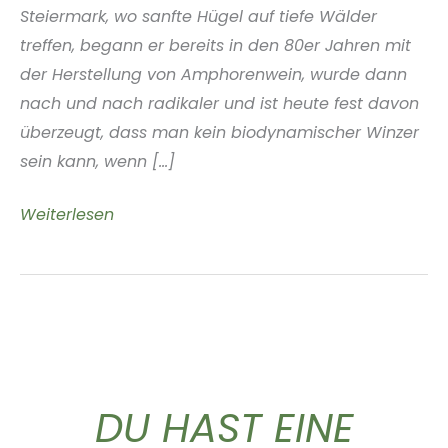
Steiermark, wo sanfte Hügel auf tiefe Wälder
treffen, begann er bereits in den 80er Jahren mit
der Herstellung von Amphorenwein, wurde dann
nach und nach radikaler und ist heute fest davon
überzeugt, dass man kein biodynamischer Winzer
sein kann, wenn [...]
Weingut
Weiterlesen
Zorjan
Pohorje
Slowenien
DU HAST EINE