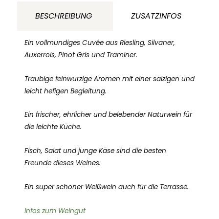
Achillée
BESCHREIBUNG
ZUSATZINFOS
Elsaß
Frankreich
Ein vollmundiges Cuvée aus Riesling, Silvaner,
Menge
Auxerrois, Pinot Gris und Traminer.
Traubige feinwürzige Aromen mit einer salzigen und
leicht hefigen Begleitung.
Ein frischer, ehrlicher und belebender Naturwein für
die leichte Küche.
Fisch, Salat und junge Käse sind die besten
Freunde dieses Weines.
Ein super schöner Weißwein auch für die Terrasse.
Infos zum Weingut