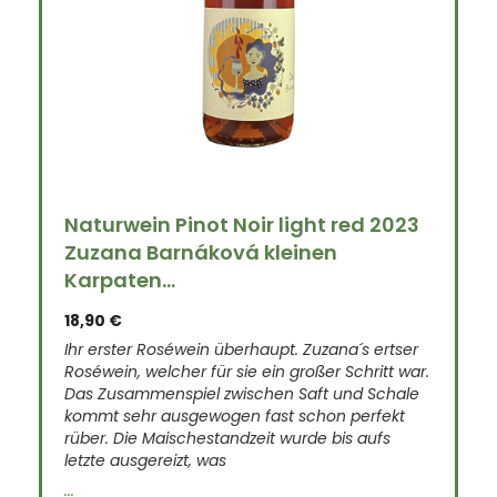
Naturwein Pinot Noir light red 2023
Zuzana Barnáková kleinen
Karpaten...
18,90
€
Ihr erster Roséwein überhaupt. Zuzana´s ertser
Roséwein, welcher für sie ein großer Schritt war.
Das Zusammenspiel zwischen Saft und Schale
kommt sehr ausgewogen fast schon perfekt
rüber. Die Maischestandzeit wurde bis aufs
letzte ausgereizt, was
...