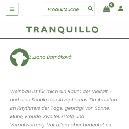
Zum
Search
Inhalt
for:
springen
Zuzana Barnáková
Weinbau ist für mich ein Raum der Vielfalt –
und eine Schule des Akzeptierens. Ein Arbeiten
im Rhythmus der Tage, geprägt von Sonne,
Mühe, Freude, Zweifel, Erfolg und
Verantwortung. Vor allem aber bedeutet es,