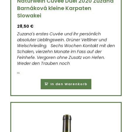
Naturwein Cuveé Duel 2020 Zuzana
Barnáková kleine Karpaten
Slowakei
28,50
€
Zuzana´s erstes Cuvée und ihr persönlich
absoluter Lieblingswein. Grüner Veltliner und
Welschriesling.
Sechs Wochen Kontakt mit den
Schalen, vierzehn Monate im Fass auf der
Feinhefe. Vergoren ohne Zusatz von Hefen.
Weder den Trauben noch
...
In den Warenkorb