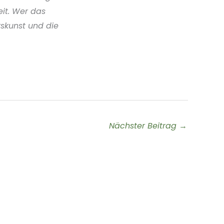
eit. Wer das
kskunst und die
Nächster Beitrag
→