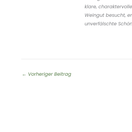
klare, charaktervoll
Weingut besucht, er
unverfälschte Schön
←
Vorheriger Beitrag