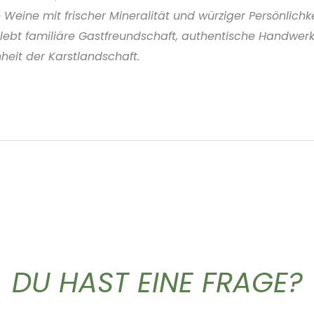
e Weine mit frischer Mineralität und würziger Persönlichk
lebt familiäre Gastfreundschaft, authentische Handwer
heit der Karstlandschaft.
DU HAST EINE FRAGE?