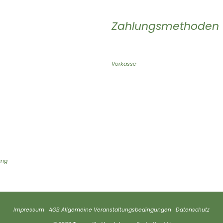
Zahlungsmethoden
Vorkasse
ung
Impressum
AGB
Allgemeine Veranstaltungsbedingungen
Datenschutz