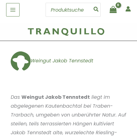
Zum
Search
Inhalt
for:
springen
Weingut Jakob Tennstedt
Das
Weingut Jakob Tennstedt
liegt im
abgelegenen Kautenbachtal bei Traben-
Trarbach, umgeben von unberührter Natur. Auf
steilen, teils terrassierten Hängen kultiviert
Jakob Tennstedt alte, wurzelechte Riesling-