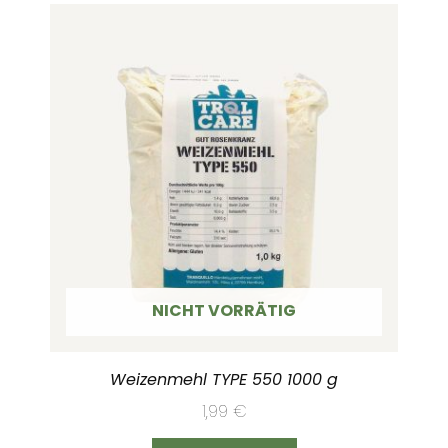
NICHT VORRÄTIG
Weizenmehl TYPE 550 1000 g
1,99
€