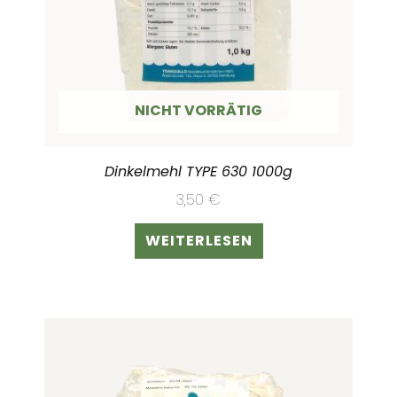
NICHT VORRÄTIG
Dinkelmehl TYPE 630 1000g
3,50
€
WEITERLESEN