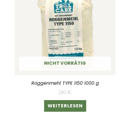
NICHT VORRÄTIG
Roggenmehl TYPE 1150 1000 g
1,90
€
WEITERLESEN