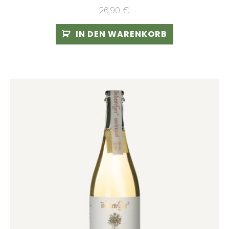
26,90
€
IN DEN WARENKORB