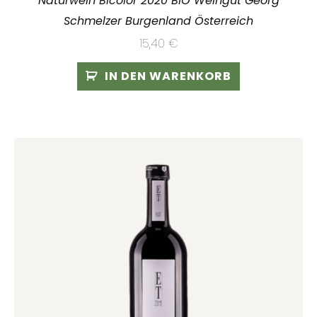
Naturwein Bicolor 2020 BIO Weingut Georg
Schmelzer Burgenland Österreich
15,40
€
IN DEN WARENKORB