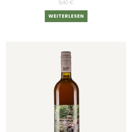
9,40
€
WEITERLESEN