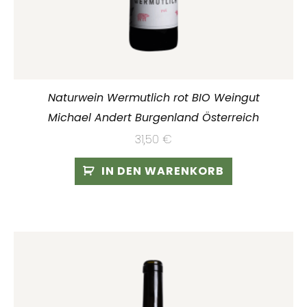
Naturwein Wermutlich rot BIO Weingut
Michael Andert Burgenland Österreich
31,50
€
IN DEN WARENKORB