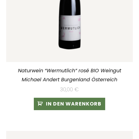
Naturwein “Wermutlich” rosé BIO Weingut
Michael Andert Burgenland Österreich
30,00
€
IN DEN WARENKORB