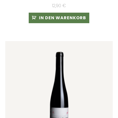
12,90
€
IN DEN WARENKORB