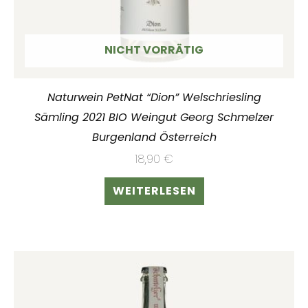
NICHT VORRÄTIG
Naturwein PetNat “Dion” Welschriesling
Sämling 2021 BIO Weingut Georg Schmelzer
Burgenland Österreich
18,90
€
WEITERLESEN