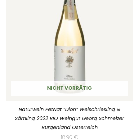
NICHT VORRÄTIG
Naturwein PetNat “Dion” Welschriesling &
Sämling 2022 BIO Weingut Georg Schmelzer
Burgenland Österreich
18,90
€