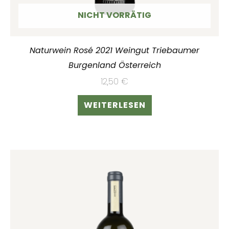
NICHT VORRÄTIG
Naturwein Rosé 2021 Weingut Triebaumer
Burgenland Österreich
12,50
€
WEITERLESEN