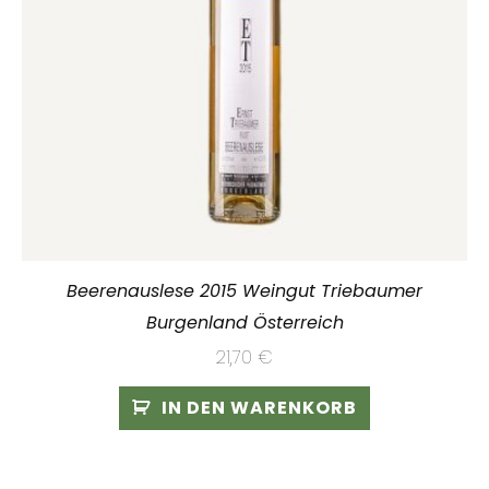
Beerenauslese 2015 Weingut Triebaumer
Burgenland Österreich
21,70
€
IN DEN WARENKORB