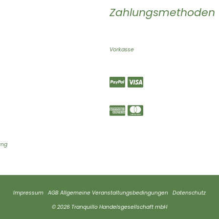
Zahlungsmethoden
Vorkasse
ung
Impressum
AGB
Allgemeine Veranstaltungsbedingungen
Datenschutz
© 2026 Tranquillo Handelsgesellschaft mbH