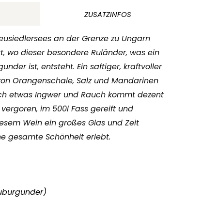
ZUSATZINFOS
eusiedlersees an der Grenze zu Ungarn
t, wo dieser besondere Ruländer, was ein
under ist, entsteht. Ein saftiger, kraftvoller
von Orangenschale, Salz und Mandarinen
auch etwas Ingwer und Rauch kommt dezent
vergoren, im 500l Fass gereift und
diesem Wein ein großes Glas und Zeit
e gesamte Schönheit erlebt.
uburgunder)