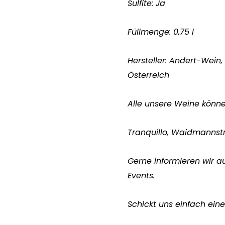
Sulfite: Ja
Füllmenge: 0,75 l
Hersteller: Andert-Wein
Österreich
Alle unsere Weine könn
Tranquillo, Waidmannst
Gerne informieren wir a
Events.
Schickt uns einfach eine