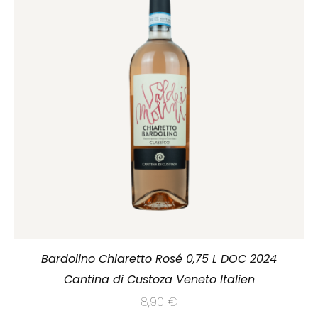
Bardolino Chiaretto Rosé 0,75 L DOC 2024
Cantina di Custoza Veneto Italien
8,90
€