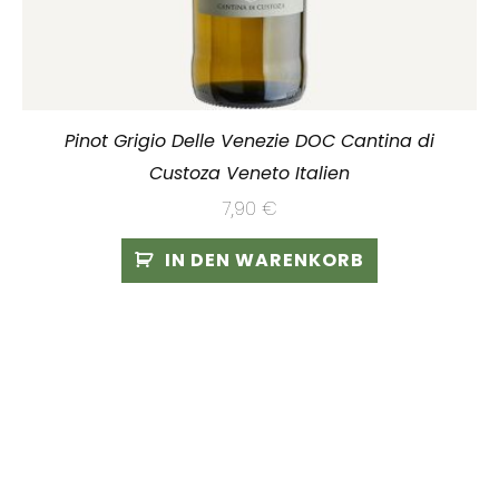
Pinot Grigio Delle Venezie DOC Cantina di
Custoza Veneto Italien
7,90
€
IN DEN WARENKORB