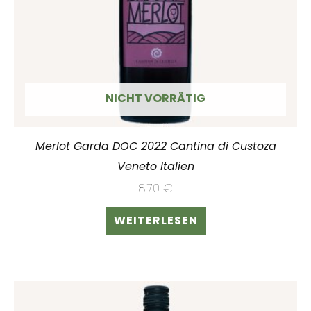
NICHT VORRÄTIG
Merlot Garda DOC 2022 Cantina di Custoza
Veneto Italien
8,70
€
WEITERLESEN