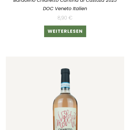
Bardolino Chiaretto Cantina di Custoza 2023
DOC Veneto Italien
8,90
€
WEITERLESEN