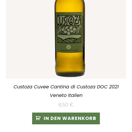
Custoza Cuvee Cantina di Custoza DOC 2021
Veneto Italien
8,50
€
IN DEN WARENKORB