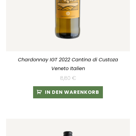
Chardonnay IGT 2022 Cantina di Custoza
Veneto Italien
8,80
€
IN DEN WARENKORB