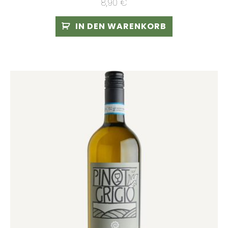
8,90
€
IN DEN WARENKORB