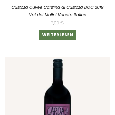
Custoza Cuvee Cantina di Custoza DOC 2019
Val dei Molini Veneto Italien
7,90
€
WEITERLESEN