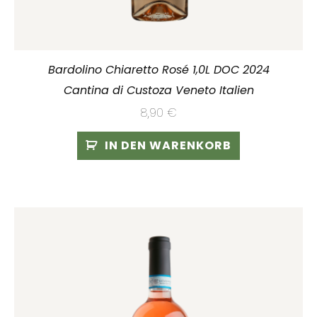
Bardolino Chiaretto Rosé 1,0L DOC 2024
Cantina di Custoza Veneto Italien
8,90
€
IN DEN WARENKORB