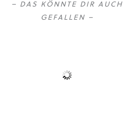
– DAS KÖNNTE DIR AUCH
GEFALLEN –
Gold Caffe ganze...
Gold Caffe ganze...
10,90
€
44,50
€