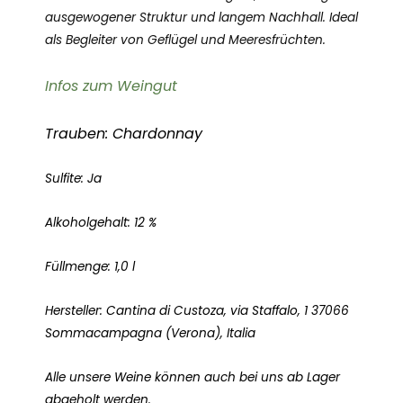
ausgewogener Struktur und langem Nachhall. Ideal
als Begleiter von Geflügel und Meeresfrüchten.
Infos zum Weingut
Trauben: Chardonnay
Sulfite: Ja
Alkoholgehalt: 12 %
Füllmenge: 1,0 l
Hersteller: Cantina di Custoza, via Staffalo, 1 37066
Sommacampagna (Verona), Italia
Alle unsere Weine können auch bei uns ab Lager
abgeholt werden.