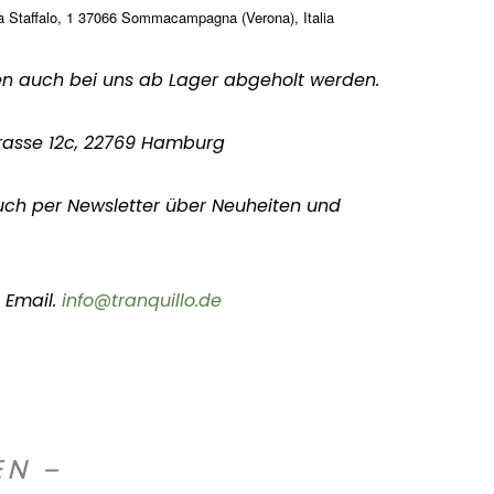
a Staffalo, 1 37066 Sommacampagna (Verona), Italia
en auch bei uns ab Lager abgeholt werden.
rasse 12c, 22769 Hamburg
uch per Newsletter über Neuheiten und
 Email.
info@tranquillo.de
EN –