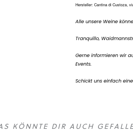
Herstell
er:
Cantina di Custoza,
vi
Alle unsere Weine könn
Tranquillo, Waidmannst
Gerne informieren wir a
Events.
Schickt uns einfach eine
AS KÖNNTE DIR AUCH GEFALL