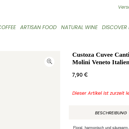
Vers
COFFEE
ARTISAN FOOD
NATURAL WINE
DISCOVER
Custoza Cuvee Canti
Molini Veneto Italie
7,90
€
Dieser Artikel ist zurzeit 
BESCHREIBUNG
Floral, harmonisch und säurearm.