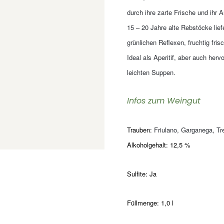
durch ihre zarte Frische und ihr 
15 – 20 Jahre alte Rebstöcke lief
grünlichen Reflexen, fruchtig fr
Ideal als Aperitif, aber auch her
leichten Suppen.
Infos zum Weingut
Trauben:
Friulano, Garganega, T
Alkoholgehalt: 12,5 %
Sulfite: Ja
Füllmenge: 1,0 l