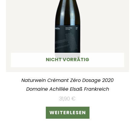
NICHT VORRÄTIG
Naturwein Crémant Zéro Dosage 2020
Domaine Achillée Elsaß Frankreich
31,90
€
WEITERLESEN