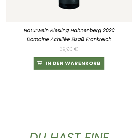
Naturwein Riesling Hahnenberg 2020
Domaine Achillée Elsaß Frankreich
39,90
€
IN DEN WARENKORB
DU HAST EINE