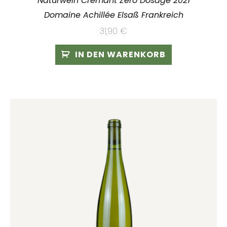
Naturwein Crémant Zéro Dosage 2021
Domaine Achillée Elsaß Frankreich
31,90
€
IN DEN WARENKORB