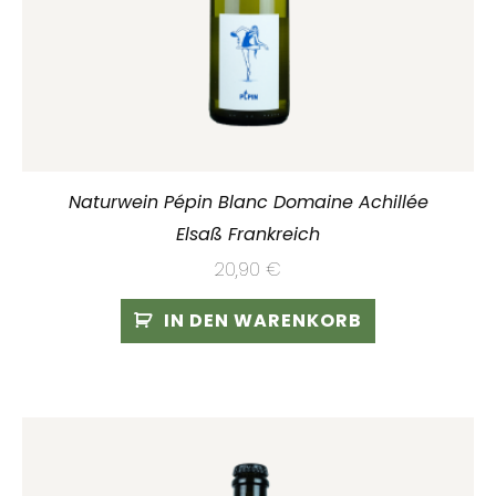
Naturwein Pépin Blanc Domaine Achillée
Elsaß Frankreich
20,90
€
IN DEN WARENKORB