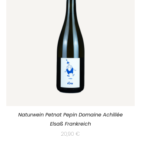
Naturwein Petnat Pepin Domaine Achillée
Elsaß Frankreich
20,90
€