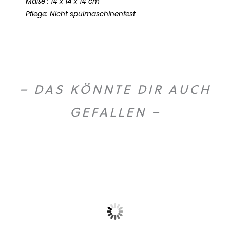
Maße : 14 x 14 x 14 cm
Pflege: Nicht spülmaschinenfest
– DAS KÖNNTE DIR AUCH
GEFALLEN –