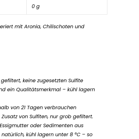
0 g
eriert mit Aronia, Chilischoten und
gefiltert, keine zugesetzten Sulfite
nd ein Qualitätsmerkmal – kühl lagern
alb von 21 Tagen verbrauchen
 Zusatz von Sulfiten, nur grob gefiltert.
 Essigmutter oder Sedimenten aus
 natürlich, kühl lagern unter 8 °C – so