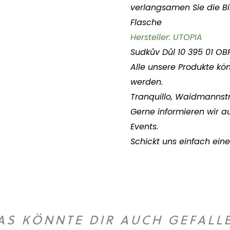
verlangsamen Sie die Bi
Flasche
Hersteller: UTOPIA
Sudkův Důl 10 395 01 O
Alle unsere Produkte k
werden.
Tranquillo, Waidmannst
Gerne informieren wir a
Events.
Schickt uns einfach eine
AS KÖNNTE DIR AUCH GEFALL