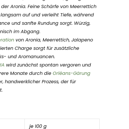
 der Aronia. Feine Schärfe von Meerrettich
langsam auf und verleiht Tiefe, während
ance und sanfte Rundung sorgt. Würzig,
onisch im Abgang.
ration
von Aronia, Meerrettich, Jalapeno
tierten Charge sorgt für zusätzliche
ks- und Aromanuancen.
IA
wird zunächst spontan vergoren und
rere Monate durch die
Orléans-Gärung
, handwerklicher Prozess, der für
t.
je 100 g