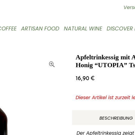
Vers
COFFEE
ARTISAN FOOD
NATURAL WINE
DISCOVER
Apfeltrinkessig mit 
Honig “UTOPIA” Ts
16,90
€
Dieser Artikel ist zurzeit 
BESCHREIBUNG
Der Apfeltrinkessig zeig