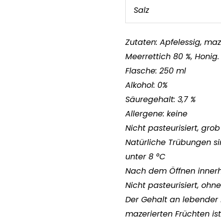
Salz
Zutaten: Apfelessig, maz
Meerrettich 80 %, Honig.
Flasche: 250 ml
Alkohol: 0%
Säuregehalt: 3,7 %
Allergene: keine
Nicht pasteurisiert, grob 
Natürliche Trübungen si
unter 8 °C
Nach dem Öffnen innerh
Nicht pasteurisiert, ohne
Der Gehalt an lebender
mazerierten Früchten ist