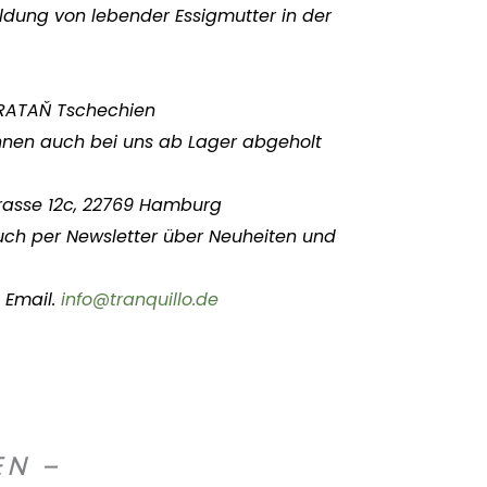
ldung von lebender Essigmutter in der
BRATAŇ Tschechien
önnen auch bei uns ab Lager abgeholt
rasse 12c, 22769 Hamburg
uch per Newsletter über Neuheiten und
 Email.
info@tranquillo.de
EN –