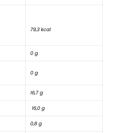
79,3 kcal
0 g
0 g
16,7 g
16,0 g
0,8 g