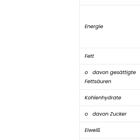
Energie
Fett
o davon gesättigte
Fettsäuren
Kohlenhydrate
o davon Zucker
Eiweiß