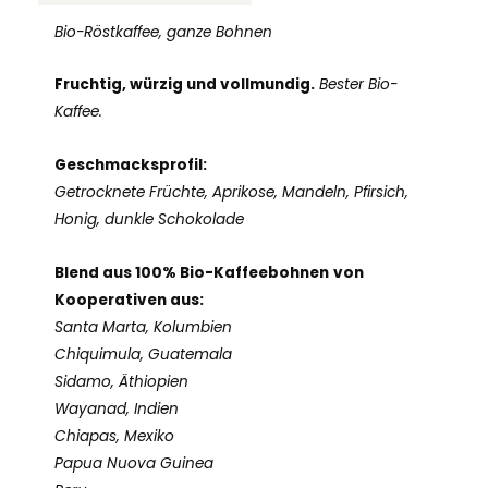
Menge
Bio-Röstkaffee, ganze Bohnen
Fruchtig, würzig und vollmundig.
Bester Bio-
Kaffee.
Geschmacksprofil:
Getrocknete Früchte, Aprikose, Mandeln, Pfirsich,
Honig, dunkle Schokolade
Blend aus 100% Bio-Kaffeebohnen
von
Kooperativen aus:
Santa Marta, Kolumbien
Chiquimula, Guatemala
Sidamo, Äthiopien
Wayanad, Indien
Chiapas, Mexiko
Papua Nuova Guinea