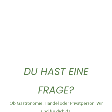
10,90
€
44,50
€
DU HAST EINE
FRAGE?
Ob Gastronomie, Handel oder Privatperson: Wir
sind für dich da.