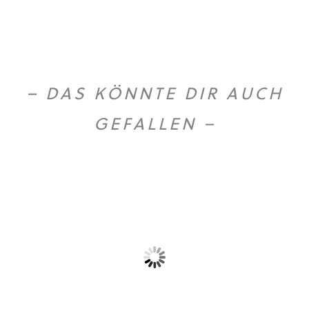
– DAS KÖNNTE DIR AUCH
GEFALLEN –
Gold Caffe ganze...
Gold Caffe ganze...