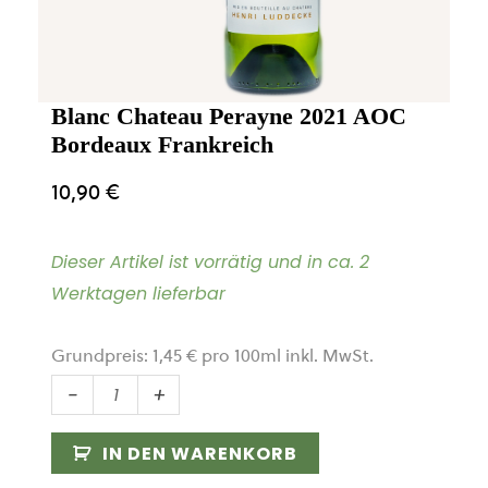
Blanc Chateau Perayne 2021 AOC
Bordeaux Frankreich
10,90
€
Dieser Artikel ist vorrätig und in ca. 2
Werktagen lieferbar
Grundpreis:
1,45
€
pro
100
ml
inkl. MwSt.
Blanc
-
+
Chateau
Perayne
IN DEN WARENKORB
2021