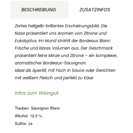
AOC
BESCHREIBUNG
ZUSATZINFOS
Bordeaux
Frankreich
Zartes hellgelb-brillantes Erscheinungsbild. Die
Menge
Nase präsentiert uns Aromen von Zitrone und
Eukalyptus. Im Mund strahlt der Bordeaux Blanc
Frische und klares Volumen aus. Der Geschmack
präsentiert feine Minze und Zitrone – ein komplexer,
aromatischer Bordeaux-Sauvignon.
Ideal als Aperitif, mit Fisch in Sauce oder Gerichten
mit weißem Fleisch und perfekt zu Käse
Infos zum Weingut
Trauben: Sauvignon Blanc
Alkohol: 12,5 %
Sulfite: Ja