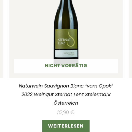
NICHT VORRÄTIG
Naturwein Sauvignon Blanc “vom Opok”
2022 Weingut Sternat Lenz Steiermark
Österreich
33,90
€
WEITERLESEN