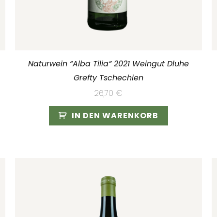
Naturwein “Alba Tilia” 2021 Weingut Dluhe
Grefty Tschechien
26,70
€
IN DEN WARENKORB