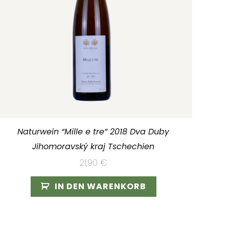
Naturwein “Mille e tre” 2018 Dva Duby
Jihomoravský kraj Tschechien
21,90
€
IN DEN WARENKORB