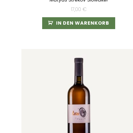
17,00
€
IN DEN WARENKORB