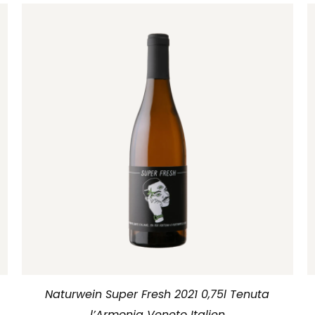
Naturwein Super Fresh 2021 0,75l Tenuta
l’Armonia Veneto Italien