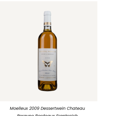
Moelleux 2009 Dessertwein Chateau
Perayne Bordeaux Frankreich