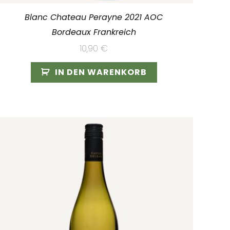
Blanc Chateau Perayne 2021 AOC
Bordeaux Frankreich
10,90
€
IN DEN WARENKORB