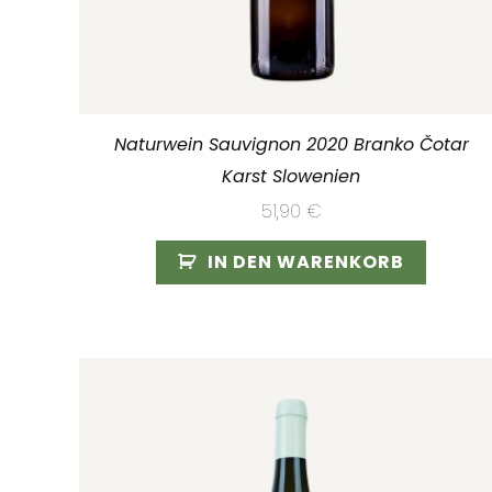
Naturwein Sauvignon 2020 Branko Čotar
Karst Slowenien
51,90
€
IN DEN WARENKORB