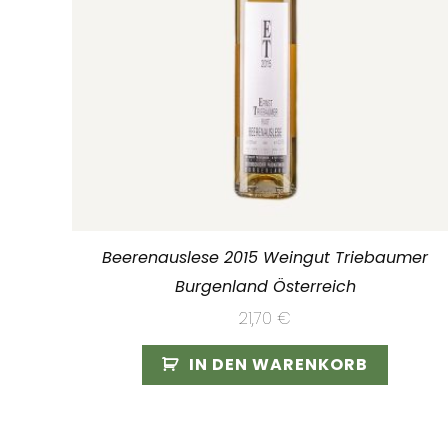
Beerenauslese 2015 Weingut Triebaumer
Burgenland Österreich
21,70
€
IN DEN WARENKORB