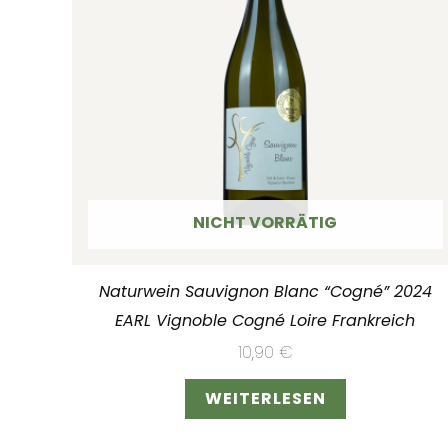
NICHT VORRÄTIG
Naturwein Sauvignon Blanc “Cogné” 2024
EARL Vignoble Cogné Loire Frankreich
10,90
€
WEITERLESEN