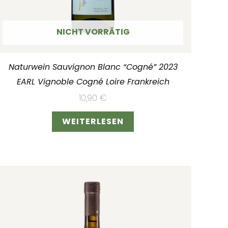
NICHT VORRÄTIG
Naturwein Sauvignon Blanc “Cogné” 2023
EARL Vignoble Cogné Loire Frankreich
10,90
€
WEITERLESEN