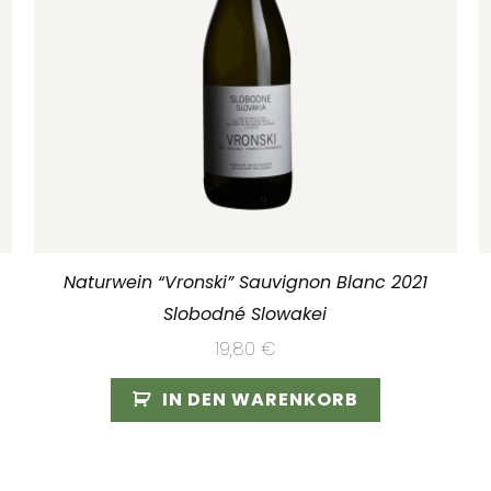
Naturwein “Vronski” Sauvignon Blanc 2021
Slobodné Slowakei
19,80
€
IN DEN WARENKORB