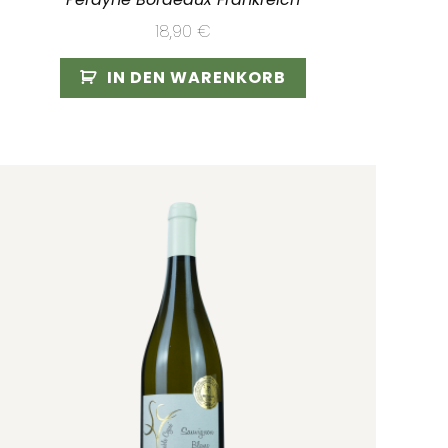
18,90
€
IN DEN WARENKORB