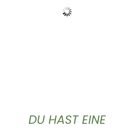
Gold Caffe ganze...
Gold Caffe ganze...
10,90
€
44,50
€
DU HAST EINE