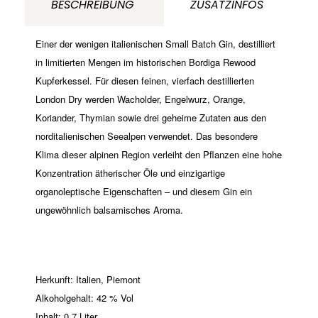
BESCHREIBUNG
ZUSATZINFOS
Menge
Einer der wenigen italienischen Small Batch Gin, destilliert
in limitierten Mengen im historischen Bordiga Rewood
Kupferkessel. Für diesen feinen, vierfach destillierten
London Dry werden Wacholder, Engelwurz, Orange,
Koriander, Thymian sowie drei geheime Zutaten aus den
norditalienischen Seealpen verwendet.
Das besondere
Klima dieser alpinen Region verleiht den Pflanzen eine hohe
Konzentration ätherischer Öle und einzigartige
organoleptische Eigenschaften – und diesem Gin ein
ungewöhnlich balsamisches Aroma.
Herkunft: Italien, Piemont
Alkoholgehalt: 42 % Vol
Inhalt: 0,7 Liter