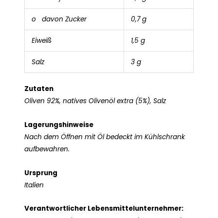
o davon Zucker
0,7 g
Eiweiß
1,5 g
Salz
3 g
Zutaten
Oliven 92%, natives Olivenöl extra (5%), Salz
Lagerungshinweise
Nach dem Öffnen mit Öl bedeckt im Kühlschrank
aufbewahren.
Ursprung
Italien
Verantwortlicher Lebensmittelunternehmer: