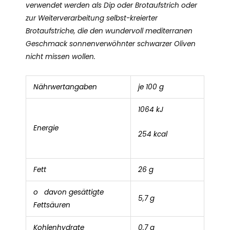
verwendet werden als Dip oder Brotaufstrich oder
zur Weiterverarbeitung selbst-kreierter
Brotaufstriche, die den wundervoll mediterranen
Geschmack sonnenverwöhnter schwarzer Oliven
nicht missen wollen.
Nährwertangaben
je 100 g
1064 kJ
Energie
254 kcal
Fett
26 g
o davon gesättigte
5,7 g
Fettsäuren
Kohlenhydrate
0,7 g