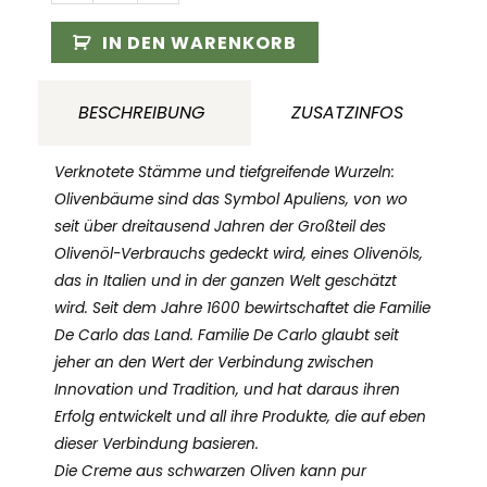
di
Olive
IN DEN WARENKORB
nere
130g
BESCHREIBUNG
ZUSATZINFOS
Menge
Verknotete Stämme und tiefgreifende Wurzeln:
Olivenbäume sind das Symbol Apuliens, von wo
seit über dreitausend Jahren der Großteil des
Olivenöl-Verbrauchs gedeckt wird, eines Olivenöls,
das in Italien und in der ganzen Welt geschätzt
wird. Seit dem Jahre 1600 bewirtschaftet die Familie
De Carlo das Land. Familie De Carlo glaubt seit
jeher an den Wert der Verbindung zwischen
Innovation und Tradition, und hat daraus ihren
Erfolg entwickelt und all ihre Produkte, die auf eben
dieser Verbindung basieren.
Die Creme aus schwarzen Oliven kann pur