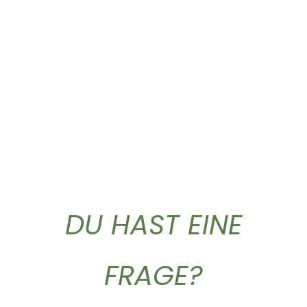
Gold Caffe ganze...
Gold Caffe ganze...
10,90
€
44,50
€
DU HAST EINE
FRAGE?