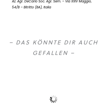
Az. Agr. DeCarlo Soc. Agr. Sem. – Via XXIV Maggio,
54/B – Bitritto (BA), Italia
– DAS KÖNNTE DIR AUCH
GEFALLEN –