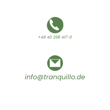
+49 40 298 417-0
info@tranquillo.de