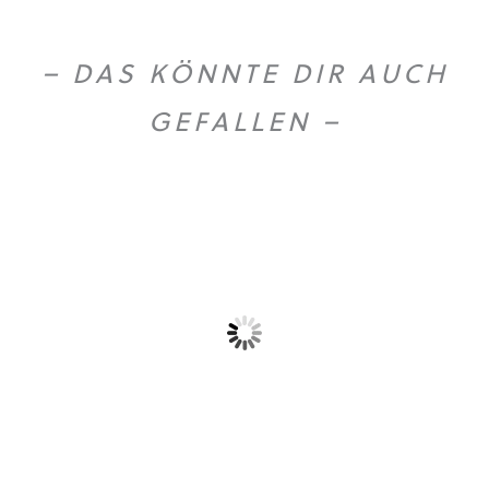
– DAS KÖNNTE DIR AUCH
GEFALLEN –
Gold Caffe ganze...
Gold Caffe ganze...
10,90
€
44,50
€