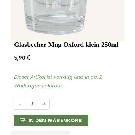
Glasbecher Mug Oxford klein 250ml
5,90
€
Dieser Artikel ist vorrätig und in ca. 2
Werktagen lieferbar
Glasbecher
-
+
Mug
Oxford
IN DEN WARENKORB
klein