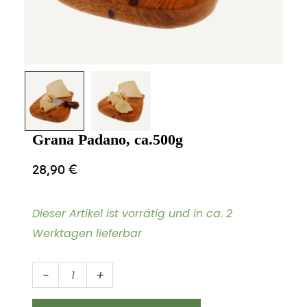
Grana Padano, ca.500g
28,90
€
Dieser Artikel ist vorrätig und in ca. 2
Werktagen lieferbar
Grana
-
+
Padano,