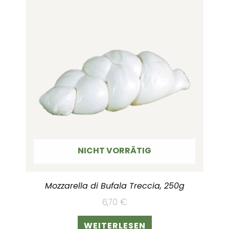
NICHT VORRÄTIG
Mozzarella di Bufala Treccia, 250g
6,70
€
WEITERLESEN