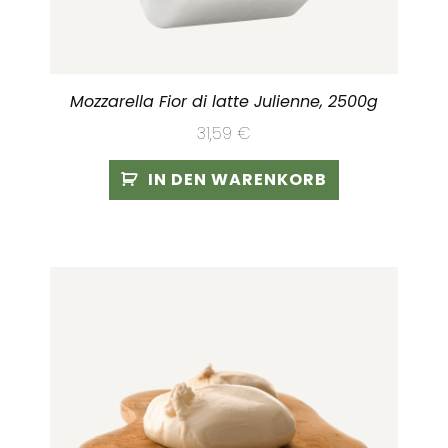
Mozzarella Fior di latte Julienne, 2500g
31,59
€
IN DEN WARENKORB