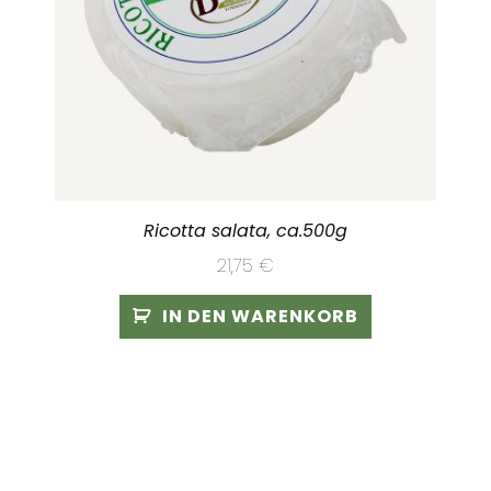
Ricotta salata, ca.500g
21,75
€
IN DEN WARENKORB