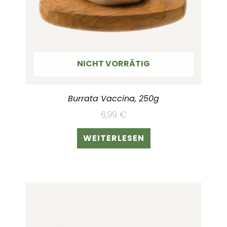
NICHT VORRÄTIG
Burrata Vaccina, 250g
6,99
€
WEITERLESEN