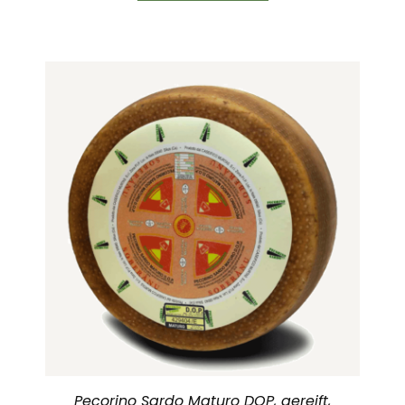
Pecorino Sardo Maturo DOP, gereift,