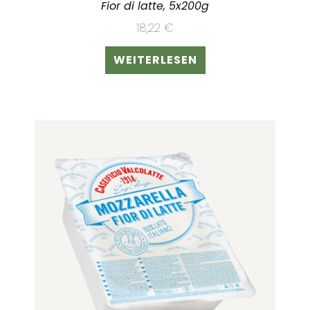
Fior di latte, 5x200g
18,22
€
WEITERLESEN