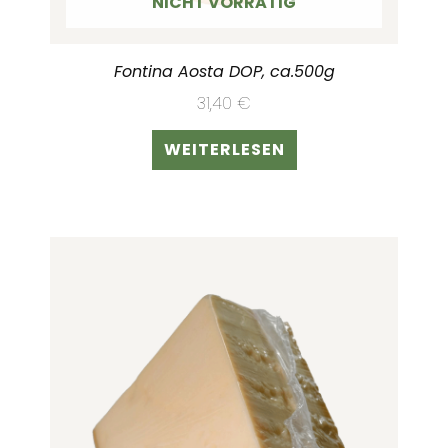
NICHT VORRÄTIG
Fontina Aosta DOP, ca.500g
31,40
€
WEITERLESEN