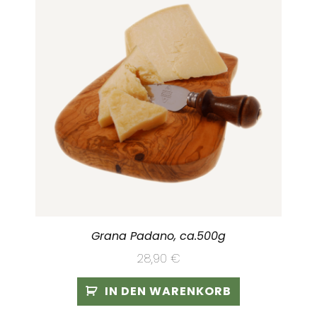
Grana Padano, ca.500g
28,90
€
IN DEN WARENKORB