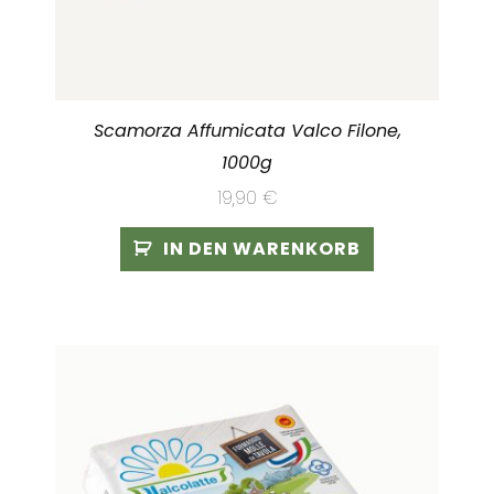
Scamorza Affumicata Valco Filone,
1000g
19,90
€
IN DEN WARENKORB