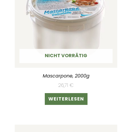
NICHT VORRÄTIG
Mascarpone, 2000g
26,71
€
WEITERLESEN