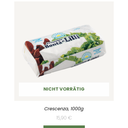
NICHT VORRÄTIG
Crescenza, 1000g
15,90
€