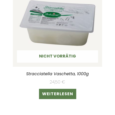
NICHT VORRÄTIG
Stracciatella Vaschetta, 1000g
24,50
€
WEITERLESEN