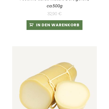
ca.500g
32,90
€
IN DEN WARENKORB