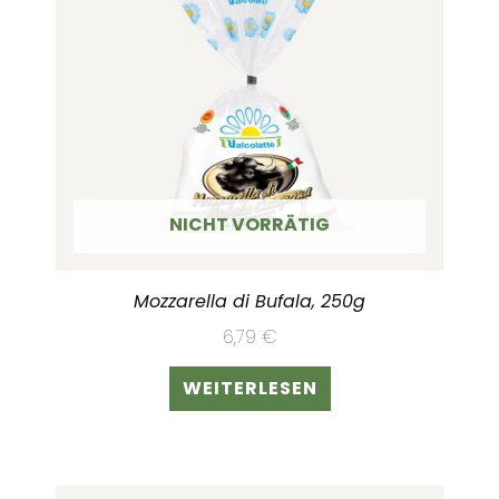
NICHT VORRÄTIG
Mozzarella di Bufala, 250g
6,79
€
WEITERLESEN