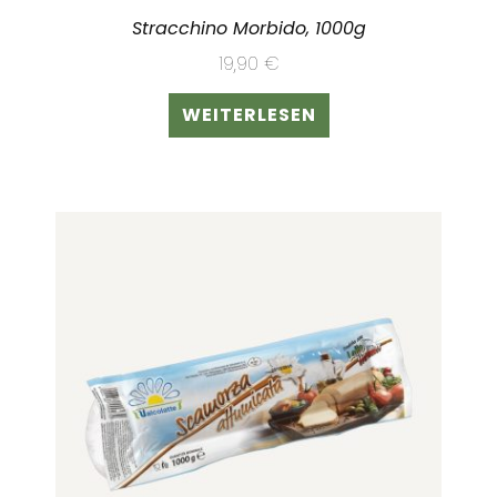
Stracchino Morbido, 1000g
19,90
€
WEITERLESEN