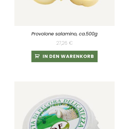
Provolone salamino, ca.500g
27,26
€
IN DEN WARENKORB