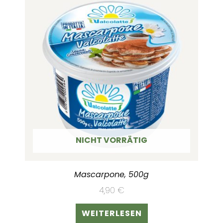
NICHT VORRÄTIG
Mascarpone, 500g
4,90
€
WEITERLESEN