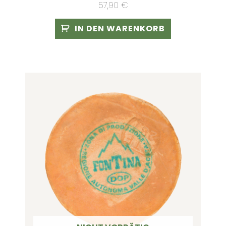
57,90
€
IN DEN WARENKORB