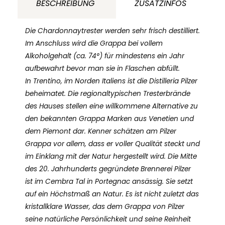
BESCHREIBUNG
ZUSATZINFOS
Die Chardonnaytrester werden sehr frisch destilliert.
Im Anschluss wird die Grappa bei vollem
Alkoholgehalt (ca. 74°) für mindestens ein Jahr
aufbewahrt bevor man sie in Flaschen abfüllt.
In Trentino, im Norden Italiens ist die Distilleria Pilzer
beheimatet. Die regionaltypischen Tresterbrände
des Hauses stellen eine willkommene Alternative zu
den bekannten Grappa Marken aus Venetien und
dem Piemont dar. Kenner schätzen am Pilzer
Grappa vor allem, dass er voller Qualität steckt und
im Einklang mit der Natur hergestellt wird. Die Mitte
des 20. Jahrhunderts gegründete Brennerei Pilzer
ist im Cembra Tal in Portegnac ansässig. Sie setzt
auf ein Höchstmaß an Natur. Es ist nicht zuletzt das
kristallklare Wasser, das dem Grappa von Pilzer
seine natürliche Persönlichkeit und seine Reinheit