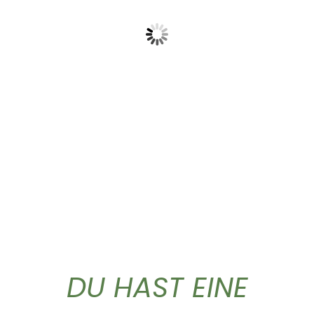
Gold Caffe ganze...
Gold Caffe ganze...
10,90
€
44,50
€
DU HAST EINE