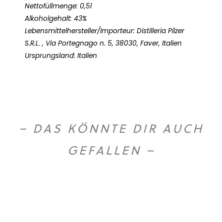
Nettofüllmenge: 0,5l
Alkoholgehalt: 43%
Lebensmittelhersteller/Importeur: Distilleria Pilzer
S.R.L. , Via Portegnago n. 5, 38030, Faver, Italien
Ursprungsland: Italien
– DAS KÖNNTE DIR AUCH
GEFALLEN –