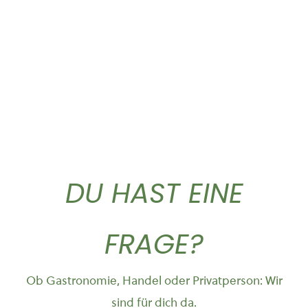
10,90
€
44,50
€
DU HAST EINE
FRAGE?
Ob Gastronomie, Handel oder Privatperson: Wir
sind für dich da.