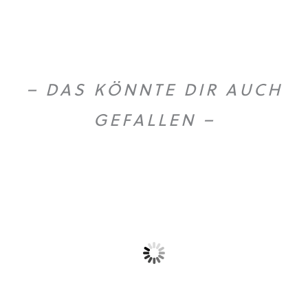
– DAS KÖNNTE DIR AUCH
GEFALLEN –
Gold Caffe ganze...
Gold Caffe ganze...