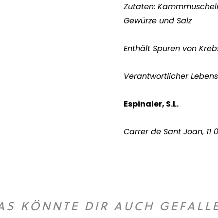
Zutaten: Kammmuscheln, 
Gewürze und Salz
Enthält Spuren von Krebs
Verantwortlicher Leben
Espinaler, S.L.
Carrer de Sant Joan, 11
AS KÖNNTE DIR AUCH GEFALL