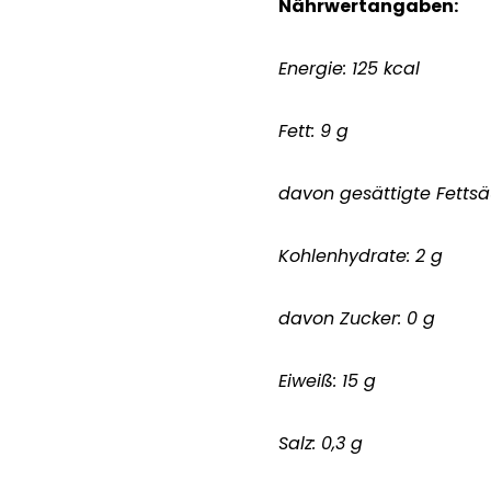
Nährwertangaben:
Energie: 125 kcal
Fett: 9 g
davon gesättigte Fettsä
Kohlenhydrate: 2 g
davon Zucker: 0 g
Eiweiß: 15 g
Salz: 0,3 g