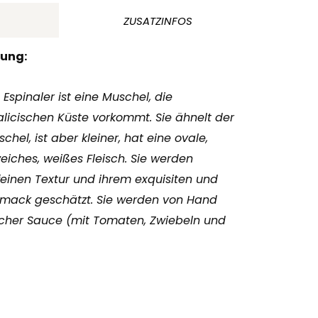
ZUSATZINFOS
bung:
spinaler ist eine Muschel, die
licischen Küste vorkommt. Sie ähnelt der
hel, ist aber kleiner, hat eine ovale,
eiches, weißes Fleisch. Sie werden
einen Textur und ihrem exquisiten und
mack geschätzt. Sie werden von Hand
scher Sauce (mit Tomaten, Zwiebeln und