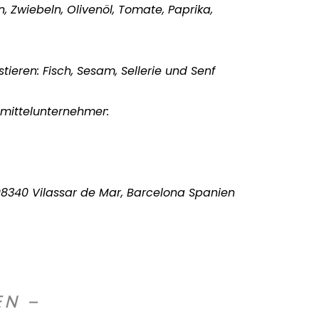
Zwiebeln, Olivenöl, Tomate, Paprika,
tieren: Fisch, Sesam, Sellerie und Senf
smittelunternehmer:
 08340 Vilassar de Mar, Barcelona Spanien
EN –