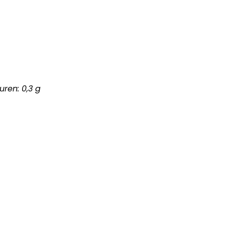
uren: 0,3 g