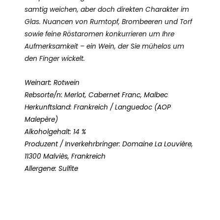
samtig weichen, aber doch direkten Charakter im
Glas. Nuancen von Rumtopf, Brombeeren und Torf
sowie feine Röstaromen konkurrieren um Ihre
Aufmerksamkeit – ein Wein, der Sie mühelos um
den Finger wickelt.
Weinart: Rotwein
Rebsorte/n: Merlot, Cabernet Franc, Malbec
Herkunftsland: Frankreich / Languedoc (AOP
Malepère)
Alkoholgehalt: 14 %
Produzent / Inverkehrbringer: Domaine La Louvière,
11300 Malviès, Frankreich
Allergene: Sulfite