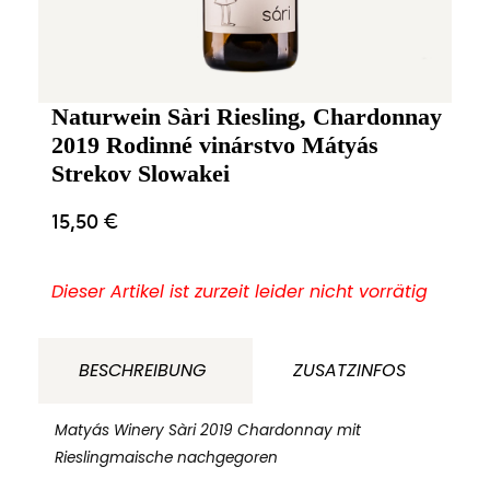
Naturwein Sàri Riesling, Chardonnay
2019 Rodinné vinárstvo Mátyás
Strekov Slowakei
15,50
€
Dieser Artikel ist zurzeit leider nicht vorrätig
BESCHREIBUNG
ZUSATZINFOS
Matyás Winery Sàri 2019 Chardonnay mit
Rieslingmaische nachgegoren