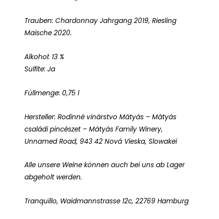
Trauben: Chardonnay Jahrgang 2019, Riesling
Maische 2020.
Alkohol: 13 %
Sulfite: Ja
Füllmenge: 0,75 l
Hersteller: Rodinné vinárstvo Mátyás – Mátyás
családi pincészet – Mátyás Family Winery,
Unnamed Road, 943 42 Nová Vieska, Slowakei
Alle unsere Weine können auch bei uns ab Lager
abgeholt werden.
Tranquillo, Waidmannstrasse 12c, 22769 Hamburg